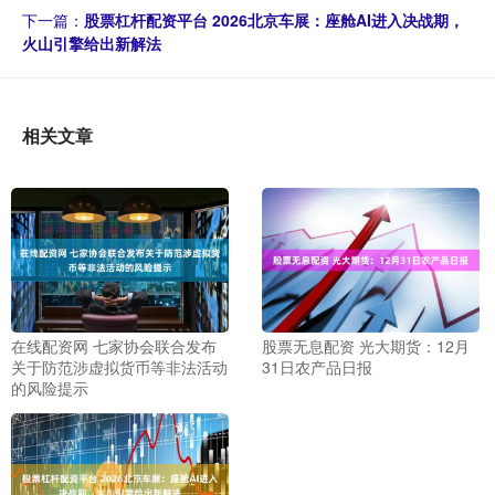
下一篇：
股票杠杆配资平台 2026北京车展：座舱AI进入决战期，
火山引擎给出新解法
相关文章
在线配资网 七家协会联合发布
股票无息配资 光大期货：12月
关于防范涉虚拟货币等非法活动
31日农产品日报
的风险提示