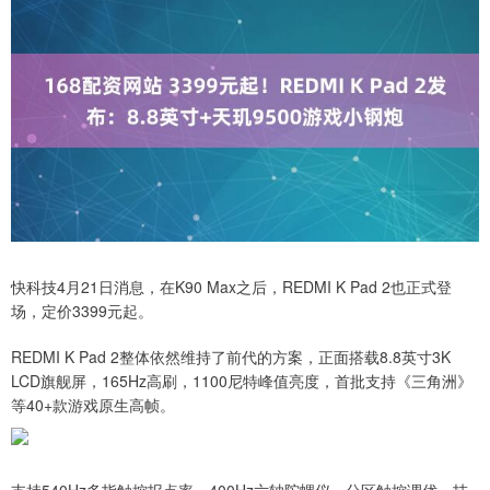
快科技4月21日消息，在K90 Max之后，REDMI K Pad 2也正式登
场，定价3399元起。
REDMI K Pad 2整体依然维持了前代的方案，正面搭载8.8英寸3K
LCD旗舰屏，165Hz高刷，1100尼特峰值亮度，首批支持《三角洲》
等40+款游戏原生高帧。
支持540Hz多指触控报点率，400Hz六轴陀螺仪，分区触控调优，技