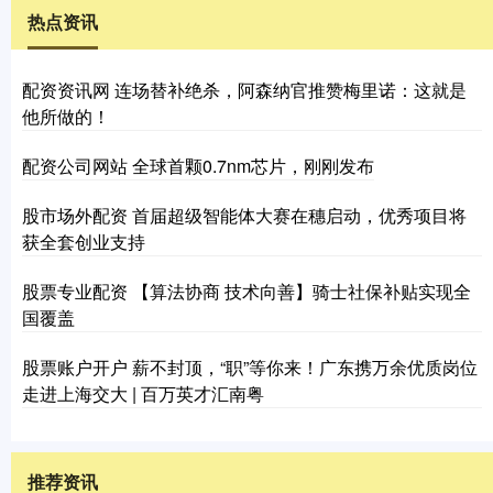
热点资讯
配资资讯网 连场替补绝杀，阿森纳官推赞梅里诺：这就是
他所做的！
配资公司网站 全球首颗0.7nm芯片，刚刚发布
股市场外配资 首届超级智能体大赛在穗启动，优秀项目将
获全套创业支持
股票专业配资 【算法协商 技术向善】骑士社保补贴实现全
国覆盖
股票账户开户 薪不封顶，“职”等你来！广东携万余优质岗位
走进上海交大 | 百万英才汇南粤
推荐资讯