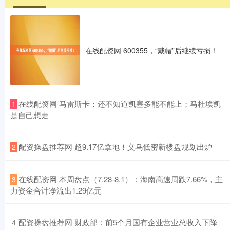
在线配资网 600355，“戴帽”后继续亏损！
​在线配资网 马雷斯卡：还不知道凯塞多能不能上；马杜埃凯
1
是自己想走
​配资操盘推荐网 超9.17亿拿地！义乌低密新楼盘规划出炉
2
​在线配资网 本周盘点（7.28-8.1）：海南高速周跌7.66%，主
3
力资金合计净流出1.29亿元
​配资操盘推荐网 财政部：前5个月国有企业营业总收入下降
4