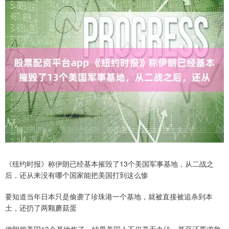
《纽约时报》称伊朗已经基本摧毁了13个美国军事基地，从二战之
后，还从来没有哪个国家能把美国打到这么惨
要知道当年日本只是偷袭了珍珠港一个基地，就被直接被追杀到本
土，还扔了两颗蘑菇蛋