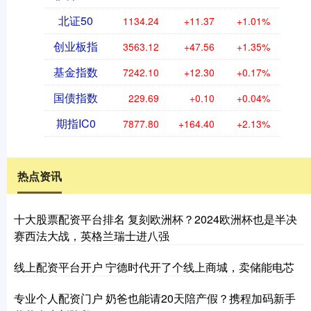
北证50
1134.24
+11.37
+1.01%
创业板指
3563.12
+47.56
+1.35%
基金指数
7242.10
+12.30
+0.17%
国债指数
229.69
+0.10
+0.04%
期指IC0
7877.80
+164.40
+2.13%
热点资讯
十大股票配资平台排名 复刻欧洲杯？2024欧洲杯也是半决
赛西法大战，英格兰瑞士进八强
线上配资平台开户 宁德时代开了个线上商城，卖储能电芯
专业个人配资门户 奶爸也能请20天陪产假？携程加码新手