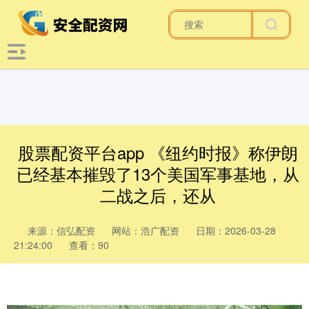
股票配资平台app 《纽约时报》称伊朗
已经基本摧毁了13个美国军事基地，从
二战之后，还从
来源：信弘配资
网站：浩广配资
日期：2026-03-28
21:24:00
查看：90