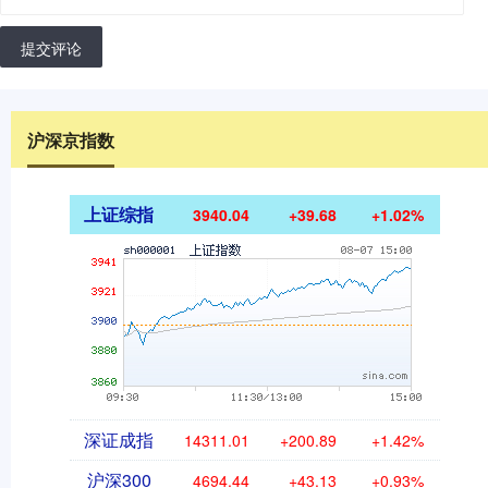
提交评论
沪深京指数
上证综指
3940.04
+39.68
+1.02%
深证成指
14311.01
+200.89
+1.42%
沪深300
4694.44
+43.13
+0.93%